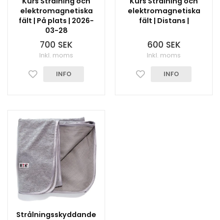
Kurs Strålning och
Kurs Strålning och
elektromagnetiska
elektromagnetiska
fält | På plats | 2026-
fält | Distans |
03-28
700 SEK
600 SEK
Inkl. moms
Inkl. moms
INFO
INFO
Strålningsskyddande