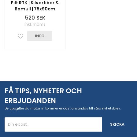
Filt RTK | Silverfiber &
Bomull | 75x90cm
520 SEK
Inkl. moms
INFO
FÅ TIPS, NYHETER OCH
ERBJUDANDEN
De uppgifter du matar in kommer endast användas till våra nyhetsbrev.
SKICKA