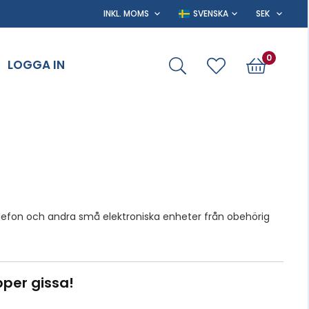
0
LOGGA IN
elefon och andra små elektroniska enheter från obehörig
per gissa!