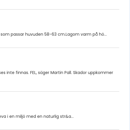
 XL, som passar huvuden 58-63 cm.Lagom varm på hö…
 inte finnas. FEL, säger Martin Pall. Skador uppkommer
leva i en miljö med en naturlig str&a…