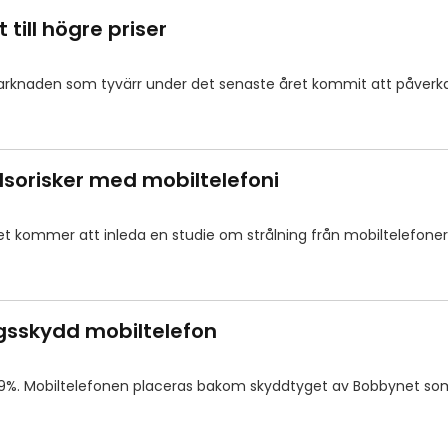
 till högre priser
marknaden som tyvärr under det senaste året kommit att påverka
lsorisker med mobiltelefoni
 kommer att inleda en studie om strålning från mobiltelefoner
ingsskydd mobiltelefon
 99%. Mobiltelefonen placeras bakom skyddtyget av Bobbynet so