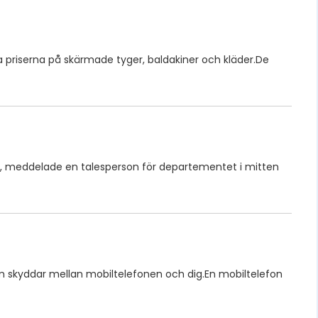
 priserna på skärmade tyger, baldakiner och kläder.De
, meddelade en talesperson för departementet i mitten
m skyddar mellan mobiltelefonen och dig.En mobiltelefon