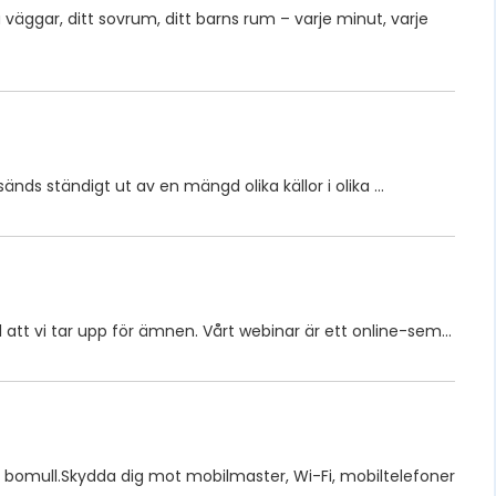
ggar, ditt sovrum, ditt barns rum – varje minut, varje
änds ständigt ut av en mängd olika källor i olika …
ll att vi tar upp för ämnen. Vårt webinar är ett online-sem…
sk bomull.Skydda dig mot mobilmaster, Wi-Fi, mobiltelefoner