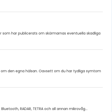
r som har publicerats om skärmarnas eventuella skadliga
 om den egna hälsan. Oavsett om du har tydliga symtom
M, Bluetooth, RADAR, TETRA och all annan mikrovåg…