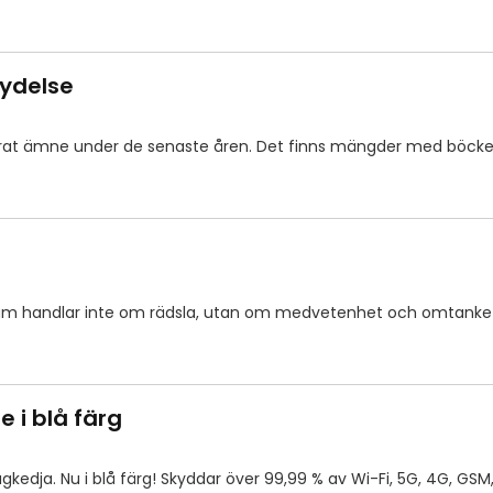
tydelse
erat ämne under de senaste åren. Det finns mängder med böcke
rum handlar inte om rädsla, utan om medvetenhet och omtanke
 i blå färg
kedja. Nu i blå färg! Skyddar över 99,99 % av Wi-Fi, 5G, 4G, GS