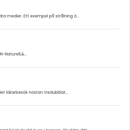
ndra medier. Ett exempel på strålning ä…
 N-Naturell,&…
talet läkarbesök nästan tredubblat…