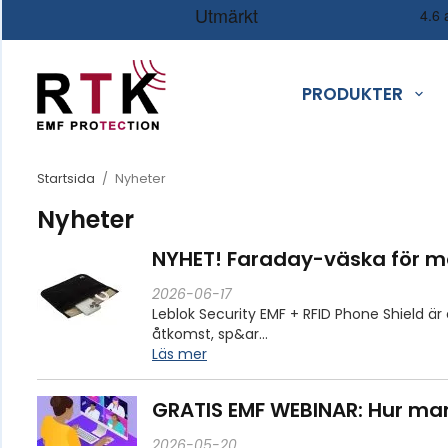
PRODUKTER
Startsida
/
Nyheter
Nyheter
NYHET! Faraday-väska för mo
2026-06-17
Leblok Security EMF + RFID Phone Shield 
åtkomst, sp&ar…
Läs mer
GRATIS EMF WEBINAR: Hur man
2026-05-20