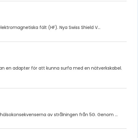
lektromagnetiska fält (HF). Nya Swiss Shield V…
n en adapter för att kunna surfa med en nätverkskabel.
 hälsokonsekvenserna av strålningen från 5G. Genom …