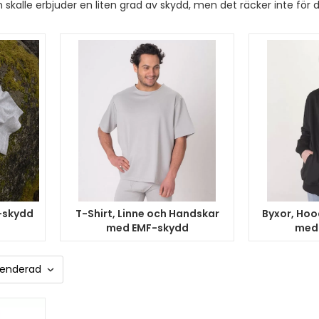
n skalle erbjuder en liten grad av skydd, men det räcker inte för
-skydd
T-Shirt, Linne och Handskar
Byxor, Hoo
med EMF-skydd
med