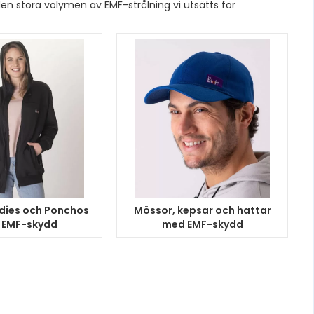
 den stora volymen av EMF-strålning vi utsätts för
dies och Ponchos
Mössor, kepsar och hattar
 EMF-skydd
med EMF-skydd