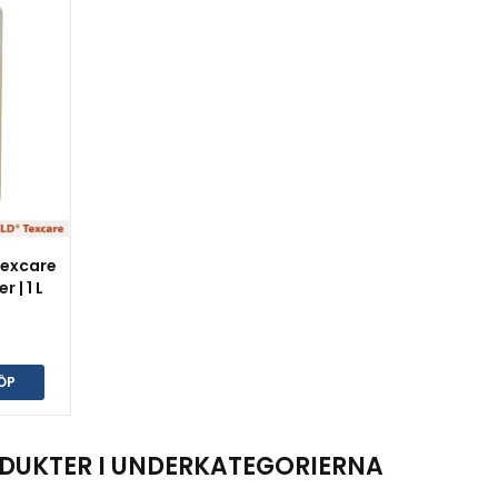
Texcare
 | 1 L
ÖP
DUKTER I UNDERKATEGORIERNA