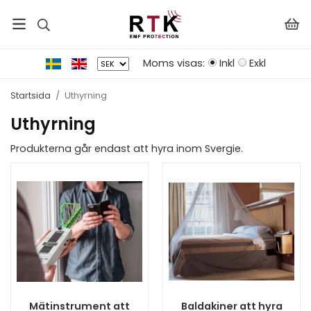
Moms visas:
Inkl
Exkl
Startsida
/
Uthyrning
Uthyrning
Produkterna går endast att hyra inom Svergie.
Mätinstrument att
Baldakiner att hyra