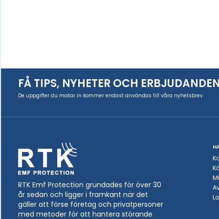
FÅ TIPS, NYHETER OCH ERBJUDANDE
De uppgifter du matar in kommer endast användas till våra nyhetsbrev.
H
K
Kö
Mi
RTK Emf Protection grundades för över 30
A
år sedan och ligger i framkant när det
L
gäller att förse företag och privatpersoner
med metoder för att hantera störande