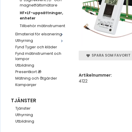
magnetfältsmätare
HF+LF-uppsättningar,
enheter
Tillbehör mätinstrument
Elmaterial för elsanering
Uthyrning
Fynd Tyger och kläder
Fynd mätinstrument och
SPARA SOM FAVORIT
lampor
Utbildning
Presentkort 🎁
Artikelnummer:
Mätning och åtgärder
4122
Kampanjer
TJÄNSTER
Tjänster
Uthyrning
Utbildning