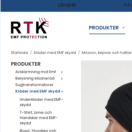
PRODUKTER
Startsida
/
Kläder med EMF skydd
/
Mössor, kepsar och hatta
PRODUKTER
Avskärmning mot Emf
Belysning elsanerad
Sugtransformatorer
Kläder med EMF skydd
Underkläder med EMF-
skydd
T-Shirt, Linne och
Handskar med EMF-
skydd
Byxor, Hoodies och