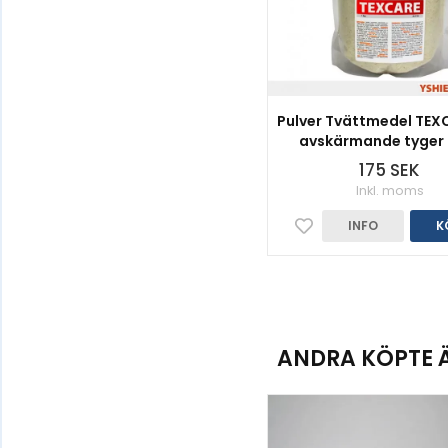
Pulver Tvättmedel TEXC
avskärmande tyger |
175 SEK
Inkl. moms
INFO
K
ANDRA KÖPTE 