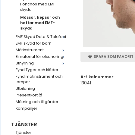
Ponchos med EMF-
skydd
Mössor, kepsar och
hattar med EMF-
skydd
EMF Skydd Data & Telefoni
EMF skydd för barn
Mätinstrument
Elmaterial för elsanering
SPARA SOM FAVORIT
Uthyrning
Fynd Tyger och kläder
Artikelnummer:
Fynd mätinstrument och
lampor
13041
Utbildning
Presentkort 🎁
Mätning och åtgärder
Kampanjer
TJÄNSTER
Tjänster