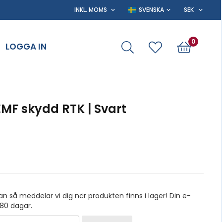
0
LOGGA IN
MF skydd RTK | Svart
 så meddelar vi dig när produkten finns i lager! Din e-
180 dagar.