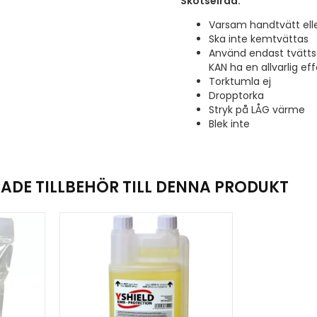
Skötselråd:
Varsam handtvätt elle
Ska inte kemtvättas
Använd endast tvätts
KAN ha en allvarlig e
Torktumla ej
Dropptorka
Stryk på LÅG värme
Blek inte
DE TILLBEHÖR TILL DENNA PRODUKT