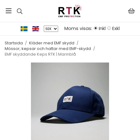
Moms visas:
Inkl
Exkl
Startsida
/
Kläder med EMF skydd
/
Mössor, kepsar och hattar med EMF-skydd
/
EMF skyddande Keps RTK | Marinblå