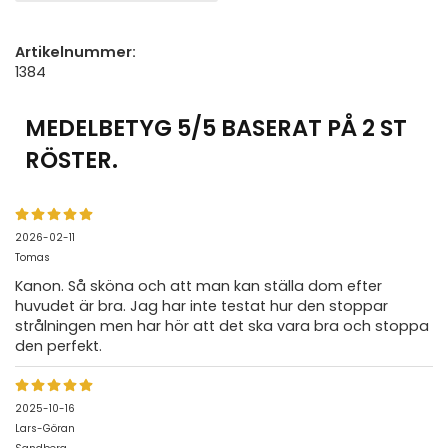
Artikelnummer:
1384
MEDELBETYG
5
/5 BASERAT PÅ
2
ST
RÖSTER.
2026-02-11
Tomas
Kanon. Så sköna och att man kan ställa dom efter
huvudet är bra. Jag har inte testat hur den stoppar
strålningen men har hör att det ska vara bra och stoppa
den perfekt.
2025-10-16
Lars-Göran