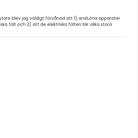
tare blev jag väldigt förvånad att 1) anslutna apparater
fält och 2) att de elektriska fälten blir olika stora