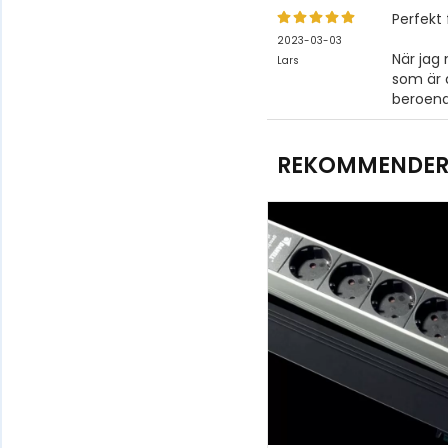
Perfekt 
2023-03-03
När jag 
Lars
som är a
beroend
REKOMMENDERA