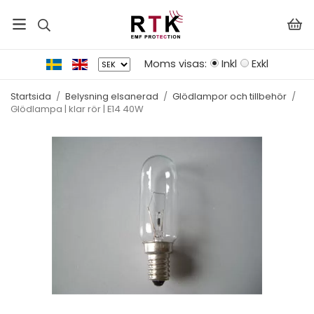
Moms visas:
Inkl
Exkl
Startsida
/
Belysning elsanerad
/
Glödlampor och tillbehör
/
Glödlampa | klar rör | E14 40W