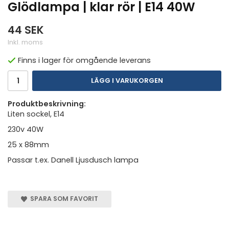
Glödlampa | klar rör | E14 40W
44 SEK
Inkl. moms
Finns i lager för omgående leverans
LÄGG I VARUKORGEN
Produktbeskrivning:
Liten sockel, E14
230v 40W
25 x 88mm
Passar t.ex. Danell Ljusdusch lampa
SPARA SOM FAVORIT