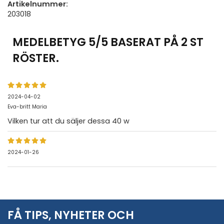
Artikelnummer:
203018
MEDELBETYG
5
/5 BASERAT PÅ
2
ST
RÖSTER.
2024-04-02
Eva-britt Maria
Vilken tur att du säljer dessa 40 w
2024-01-26
FÅ TIPS, NYHETER OCH