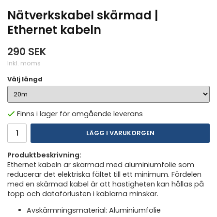
Nätverkskabel skärmad |
Ethernet kabeln
290 SEK
Inkl. moms
Välj längd
Finns i lager för omgående leverans
LÄGG I VARUKORGEN
Produktbeskrivning:
Ethernet kabeln är skärmad med aluminiumfolie som
reducerar det elektriska fältet till ett minimum. Fördelen
med en skärmad kabel är att hastigheten kan hållas på
topp och dataförlusten i kablarna minskar.
Avskärmningsmaterial: Aluminiumfolie