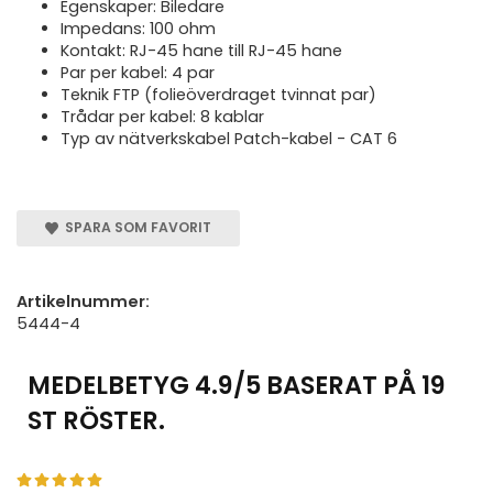
Egenskaper: Biledare
Impedans: 100 ohm
Kontakt: RJ-45 hane till RJ-45 hane
Par per kabel: 4 par
Teknik FTP (folieöverdraget tvinnat par)
Trådar per kabel: 8 kablar
Typ av nätverkskabel Patch-kabel - CAT 6
SPARA SOM FAVORIT
Artikelnummer:
5444-4
MEDELBETYG
4.9
/5 BASERAT PÅ
19
ST RÖSTER.