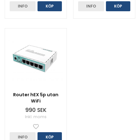
INFO
KÖP
INFO
KÖP
Router hEX 5p utan
WiFi
990 SEK
Inkl. moms
INFO
KÖP