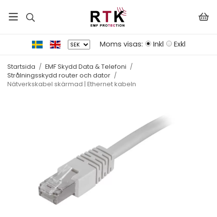
Moms visas:
Inkl
Exkl
Startsida
/
EMF Skydd Data & Telefoni
/
Strålningsskydd router och dator
/
Nätverkskabel skärmad | Ethernet kabeln