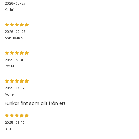
2026-05-27
Kathrin
2026-02-25
Ann-louise
2025-12-31
Eva M
2025-07-15
Marie
Funkar fint som allt från er!
2025-06-10
Britt