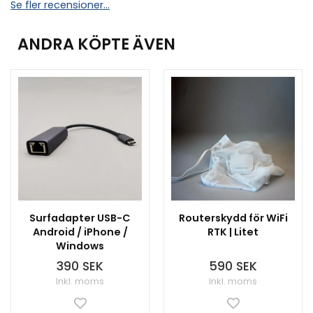
Se fler recensioner...
ANDRA KÖPTE ÄVEN
Surfadapter USB-C
Routerskydd för WiFi
Android / iPhone /
RTK | Litet
Windows
390 SEK
590 SEK
Inkl. moms
Inkl. moms