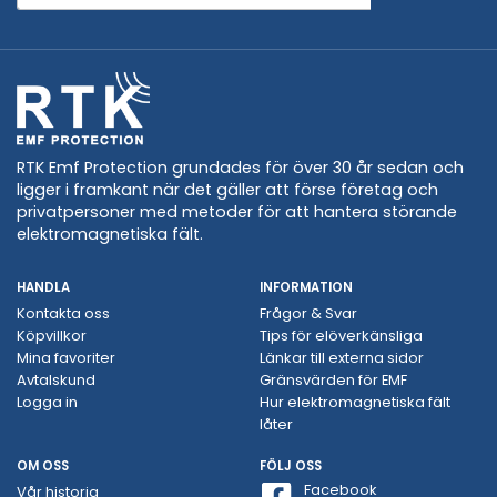
RTK Emf Protection grundades för över 30 år sedan och
ligger i framkant när det gäller att förse företag och
privatpersoner med metoder för att hantera störande
elektromagnetiska fält.
HANDLA
INFORMATION
Kontakta oss
Frågor & Svar
Köpvillkor
Tips för elöverkänsliga
Mina favoriter
Länkar till externa sidor
Avtalskund
Gränsvärden för EMF
Logga in
Hur elektromagnetiska fält
låter
OM OSS
FÖLJ OSS
Facebook
Vår historia