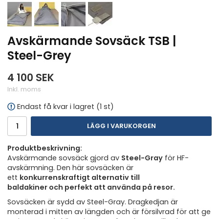
Avskärmande Sovsäck TSB |
Steel-Grey
4 100 SEK
Inkl. moms
Endast få kvar i lagret (1 st)
LÄGG I VARUKORGEN
Produktbeskrivning:
Avskärmande sovsäck gjord av
Steel-Gray
för HF-
avskärmning. Den här sovsäcken är
ett
konkurrenskraftigt alternativ till
baldakiner och perfekt att använda på resor.
Sovsäcken är sydd av Steel-Gray. Dragkedjan är
monterad i mitten av längden och är försilvrad för att ge