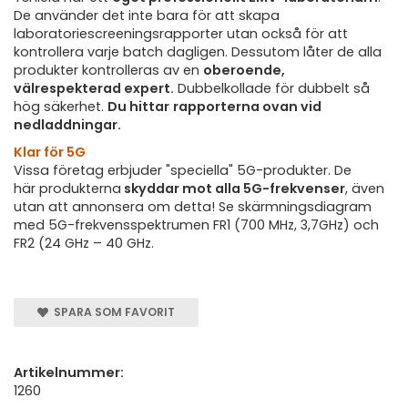
De använder det inte bara för att skapa
laboratoriescreeningsrapporter utan också för att
kontrollera varje batch dagligen. Dessutom låter de alla
produkter kontrolleras av en
oberoende,
välrespekterad expert.
Dubbelkollade för dubbelt så
hög säkerhet.
Du hittar
rapporterna ovan vid
nedladdningar.
Klar för 5G
Vissa företag erbjuder "speciella" 5G-produkter. De
här produkterna
skyddar mot alla 5G-frekvenser
, även
utan att annonsera om detta! Se skärmningsdiagram
med 5G-frekvensspektrumen FR1 (700 MHz, 3,7GHz) och
FR2 (24 GHz – 40 GHz.
SPARA SOM FAVORIT
Artikelnummer:
1260