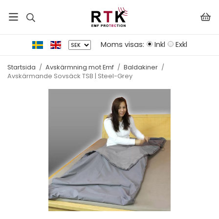
Moms visas:
Inkl
Exkl
Startsida
/
Avskärmning mot Emf
/
Baldakiner
/
Avskärmande Sovsäck TSB | Steel-Grey