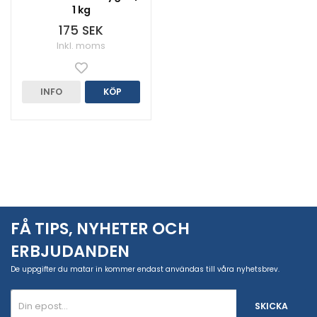
1 kg
175 SEK
Inkl. moms
INFO
KÖP
FÅ TIPS, NYHETER OCH
ERBJUDANDEN
De uppgifter du matar in kommer endast användas till våra nyhetsbrev.
SKICKA