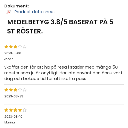
Dokument:
Product data sheet
MEDELBETYG
3.8
/5 BASERAT PÅ
5
ST RÖSTER.
2023-11-06
Johan
Skaffat den för att ha på resa i städer med många 5G
master som ju är onyttigt. Har inte använt den ännu var i
dag och bokade tid för att skaffa pass
2023-08-23
2023-08-10
Marina